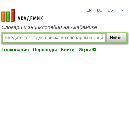
EN
DE
ES
FR
academic.ru
Словари и энциклопедии на Академике
Найти!
Толкования
Переводы
Книги
Игры ⚽