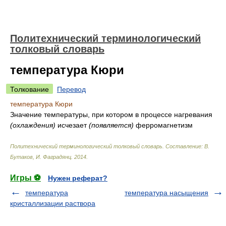
Политехнический терминологический
толковый словарь
температура Кюри
Толкование
Перевод
температура Кюри
Значение температуры, при котором в процессе нагревания
(охлаждения)
исчезает
(появляется)
ферромагнетизм
Политехнический терминологический толковый словарь
.
Составление: В.
Бутаков, И. Фаградянц
.
2014
.
Игры ⚽
Нужен реферат?
температура
температура насыщения
кристаллизации раствора