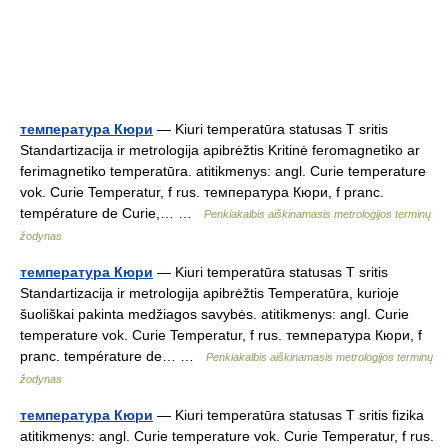
температура Кюри
— Kiuri temperatūra statusas T sritis
Standartizacija ir metrologija apibrėžtis Kritinė feromagnetiko ar
ferimagnetiko temperatūra. atitikmenys: angl. Curie temperature
vok. Curie Temperatur, f rus. температура Кюри, f pranc.
température de Curie,… …
Penkiakalbis aiškinamasis metrologijos terminų
žodynas
температура Кюри
— Kiuri temperatūra statusas T sritis
Standartizacija ir metrologija apibrėžtis Temperatūra, kurioje
šuoliškai pakinta medžiagos savybės. atitikmenys: angl. Curie
temperature vok. Curie Temperatur, f rus. температура Кюри, f
pranc. température de… …
Penkiakalbis aiškinamasis metrologijos terminų
žodynas
температура Кюри
— Kiuri temperatūra statusas T sritis fizika
atitikmenys: angl. Curie temperature vok. Curie Temperatur, f rus.