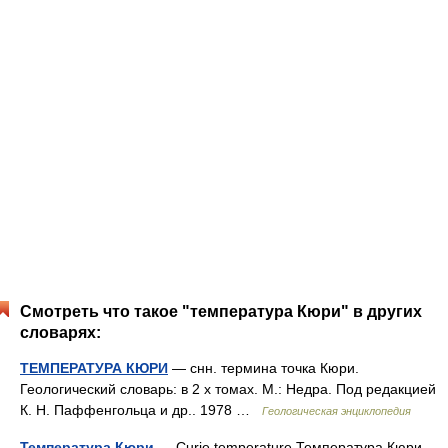
Смотреть что такое "температура Кюри" в других
словарях:
ТЕМПЕРАТУРА КЮРИ
— снн. термина точка Кюри.
Геологический словарь: в 2 х томах. М.: Недра. Под редакцией
К. Н. Паффенгольца и др.. 1978 …
Геологическая энциклопедия
Температура Кюри
— Curie temperature Температура Кюри.